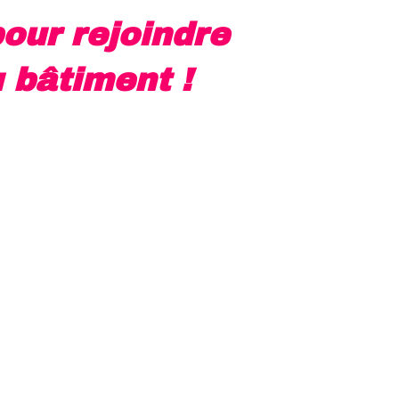
pour rejoindre
u bâtiment !