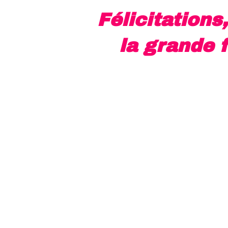
Félicitations
la grande f