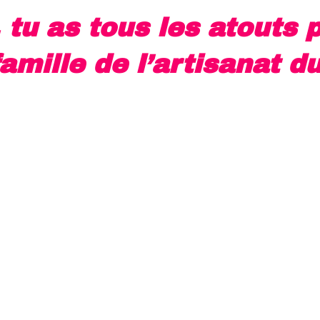
, tu as tous les atouts 
amille de l’artisanat d